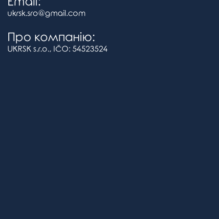
Email:
ukrsk.sro@gmail.com
Про компанію:
UKRSK s.r.o., IČO: 54523524