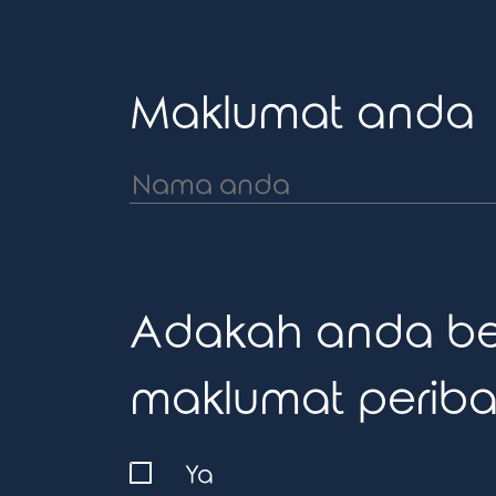
Maklumat anda
Adakah anda be
maklumat periba
Ya