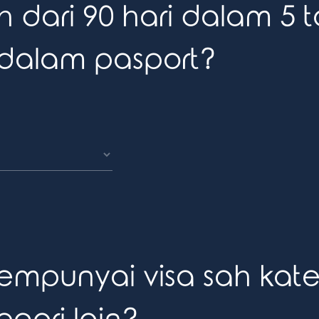
ih dari 90 hari dalam 5 
dalam pasport?
punyai visa sah kate