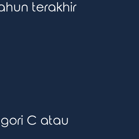
tahun terakhir
gori C atau