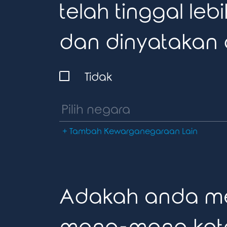
telah tinggal leb
dan dinyatakan 
Tidak
+ Tambah Kewarganegaraan Lain
Adakah anda mem