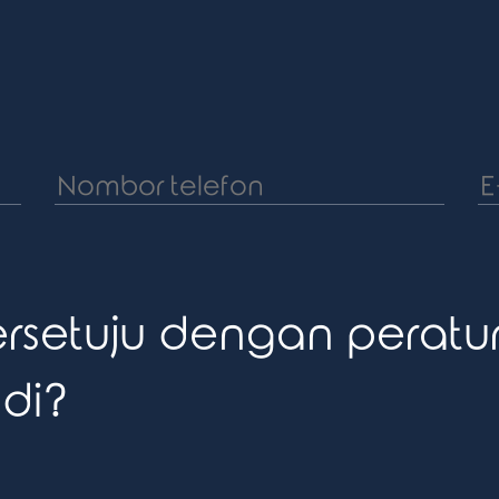
rsetuju dengan perat
di?