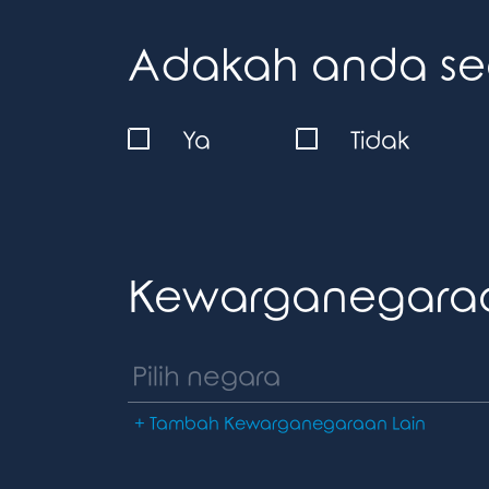
Adakah anda seor
Ya
Tidak
Kewarganegara
+ Tambah Kewarganegaraan Lain