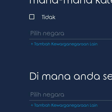
mana-mana kateg
Tidak
+ Tambah Kewarganegaraan Lain
Di mana anda s
+ Tambah Kewarganegaraan Lain