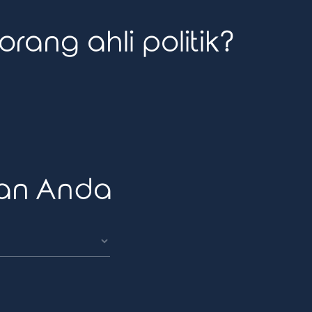
ang ahli politik?
an Anda