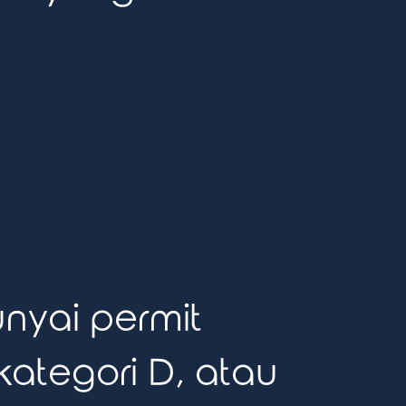
nyai permit
 kategori D, atau