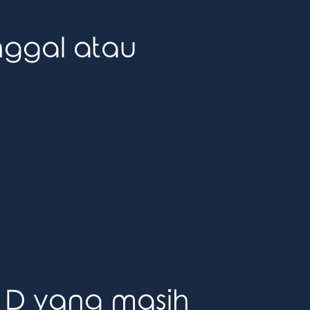
nggal atau
 D yang masih