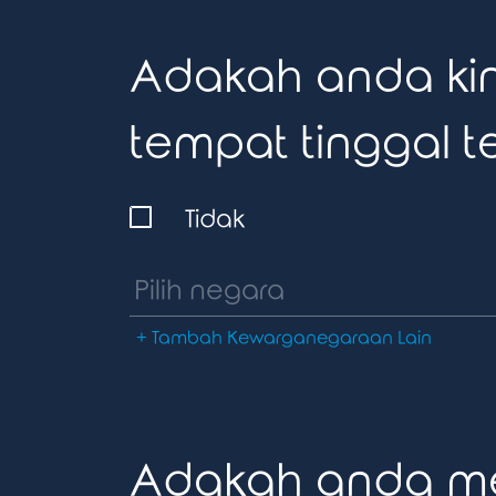
Adakah anda kin
tempat tinggal t
Tidak
+ Tambah Kewarganegaraan Lain
Adakah anda mem