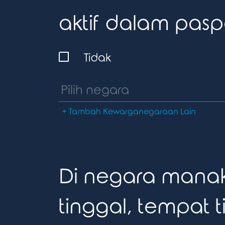
aktif dalam pas
Tidak
+ Tambah Kewarganegaraan Lain
Di negara mana
tinggal, tempat t