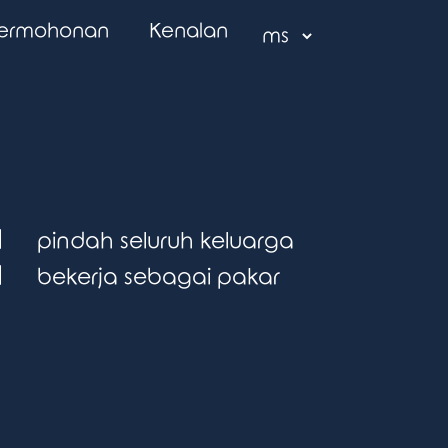
ermohonan
Kenalan
pindah seluruh keluarga
bekerja sebagai pakar