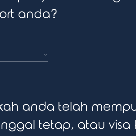
port anda?
kah anda telah mempu
inggal tetap, atau visa