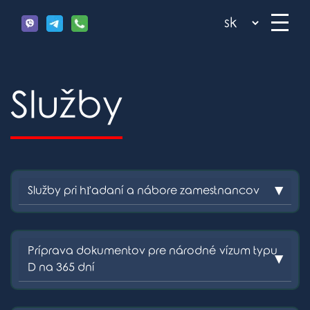
Služby
Služby pri hľadaní a nábore zamestnancov
Príprava dokumentov pre národné vízum typu
D na 365 dní