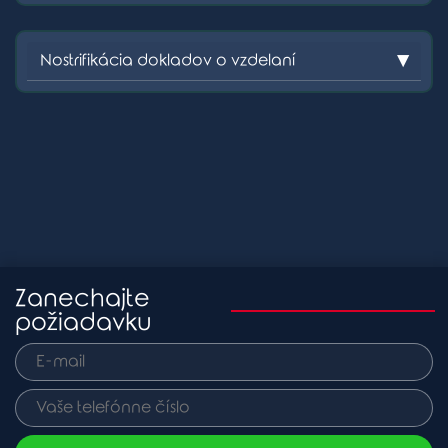
Nostrifikácia dokladov o vzdelaní
Zanechajte
požiadavku